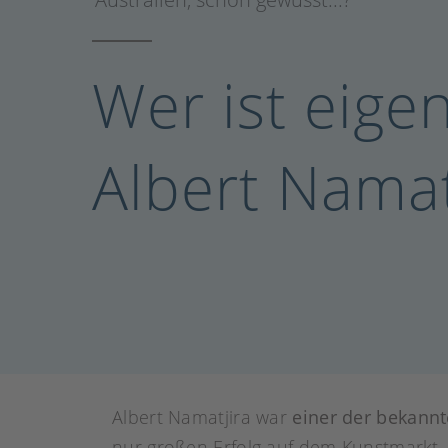
Wer ist eige
Albert Namat
Albert Namatjira war
einer der bekannt
nur großen Erfolg auf dem Kunstmarkt, 