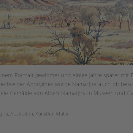
nem Portrait gewidmet und einige Jahre später mit B
rechte der Aborigines wurde Namatjira auch oft bes
ele Gemälde von Albert Namatjira in Museen und Gal
jira
,
Australien
,
Künstler
,
Maler