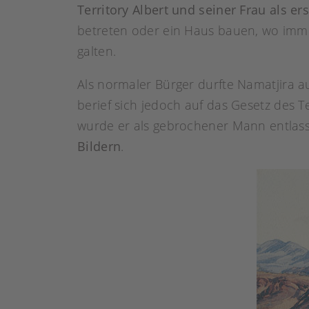
Territory Albert und seiner Frau als er
betreten oder ein Haus bauen, wo immer 
galten.
Als normaler Bürger durfte Namatjira a
berief sich jedoch auf das Gesetz des 
wurde er als gebrochener Mann entlasse
Bildern
.