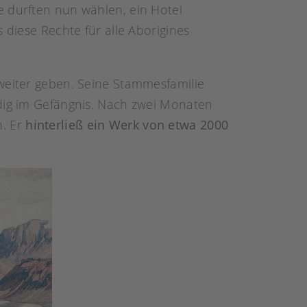
ie durften nun wählen, ein Hotel
 diese Rechte für alle Aborigines
 weiter geben. Seine Stammesfamilie
ldig im Gefängnis. Nach zwei Monaten
n. Er
hinterließ ein Werk von etwa 2000