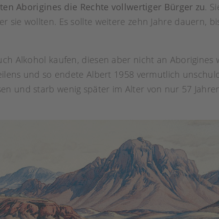
sten Aborigines die Rechte vollwertiger Bürger zu
. S
sie wollten. Es sollte weitere zehn Jahre dauern, bis
uch Alkohol kaufen, diesen aber nicht an Aborigines
Teilens und so endete Albert 1958 vermutlich unschu
n und starb wenig später im Alter von nur 57 Jahre