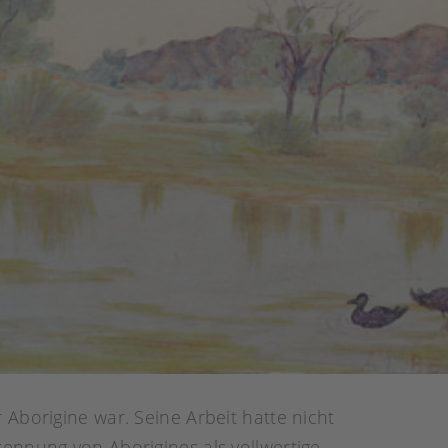
r Aborigine war. Seine Arbeit hatte nicht
ennung von Aborigines als vollwertige