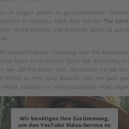
chon in jungen Jahren zu gesundheitlichen Schwier
hließlich in Honolulu. Nach dem Tod von
The Gentl
Über 10.000 Freunde und Anhänger gaben IZ auf viele
de.
e Weltruhm seines Coversongs Over the Rainbow/Wha
versal Music zu verdanken. Zuvor war das Medley sc
n wie „50 first Dates“ und „Rendevous mit Joe Blac
die Rechte an dem Song abkaufte, kam der ganz gr
 Markt, natürlich von einem passenden Video begleit
Wir benötigen Ihre Zustimmung,
um den YouTube Video-Service zu