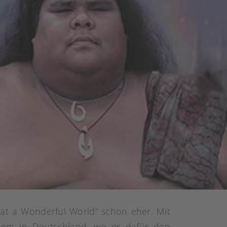
hat a Wonderful World“ schon eher. Mit
llem in Deutschland, wo er dafür den