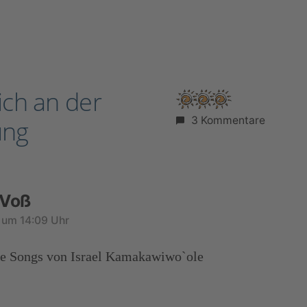
ich an der
3 Kommentare
ung
 Voß
1 um 14:09 Uhr
die Songs von Israel Kamakawiwo`ole