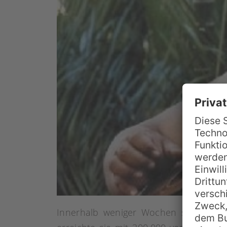
Innerhalb weniger Wochen stürmte d