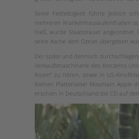
Seine Fettleibigkeit führte jedoch s
mehreren Krankenhausaufenthalten sc
hieß, wurde Staatstrauer angeordnet. 
seine Asche dem Ozean übergeben wur
Der späte und dennoch durchschlagend
Verkaufsmaschinerie des Konzerns Uni
Room“ zu hören, sowie in US-Kinofilme
kleinen Plattenlabel Mountain Apple 
erschien in Deutschland die CD auf dem