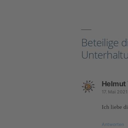
Beteilige d
Unterhalt
Helmut
17. Mai 202
Ich liebe 
Antworten