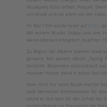
Musikpreis Echo erhielt. Postum. Denn 
von Musik und vor allem von der Liebe 
Im Mai 1959 wurde Israel auf
O’ahu
geb
Mit seinem Bruder Skippy und drei F
waren überaus erfolgreich, brachten 15
Zu Beginn der 90Jahre startete Israel se
genannt. Mit seinem Album „Facing F
berühmt. Besonders eindrucksvoll war 
massiver Körper stand in schon fast r
Aber nicht nur seine Musik machte Isra
viele Menschen Eintrittskarten für Kon
setzte er sich sehr für den Erhalt der 
großen Beitrag zur Popularität der Sp