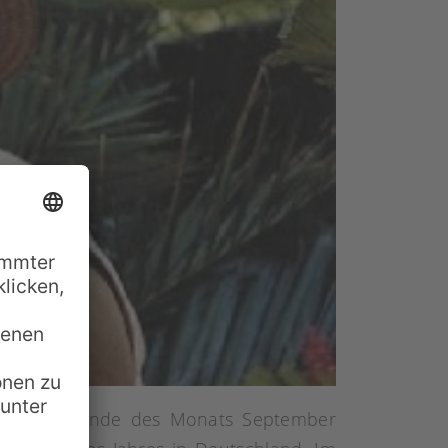
z 1. Noch Ende des Monats September