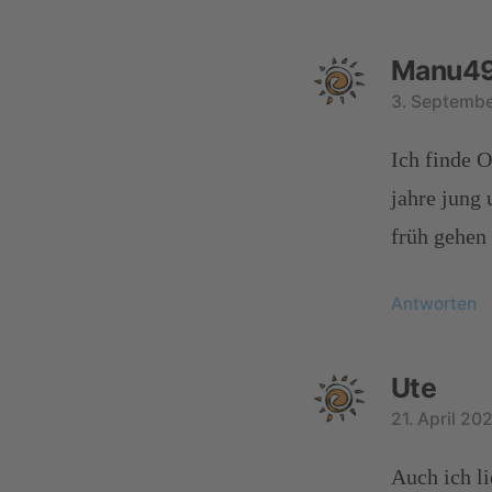
Manu4
3. Septembe
Ich finde 
jahre jung 
früh gehen 
Antworten
Ute
21. April 20
Auch ich li