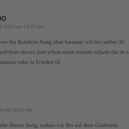
90
r 2021 um 23:22 Uhr
Over the Rainbow Song ober hammer ich bin selber 31
und feier dieses lied schon seine stimmt schade das er 
musste ruhe in Frieden IZ
24 um 10:52 Uhr
ebe diesen Song, sodass ich Ihn auf dem Grabstein