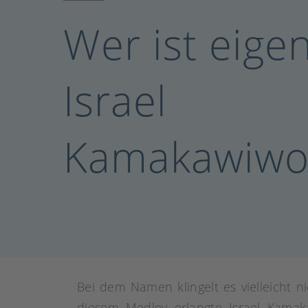
Wer ist eige
Israel
Kamakawiwo’
Bei dem Namen klingelt es vielleicht 
diesem Medley erlangte Israel Kamak