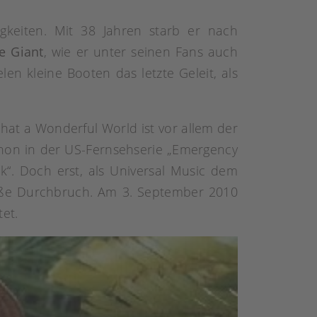
igkeiten. Mit 38 Jahren starb er nach
e Giant
, wie er unter seinen Fans auch
n kleine Booten das letzte Geleit, als
t a Wonderful World ist vor allem der
hon in der US-Fernsehserie „Emergency
k“. Doch erst, als Universal Music dem
oße Durchbruch. Am 3. September 2010
et.