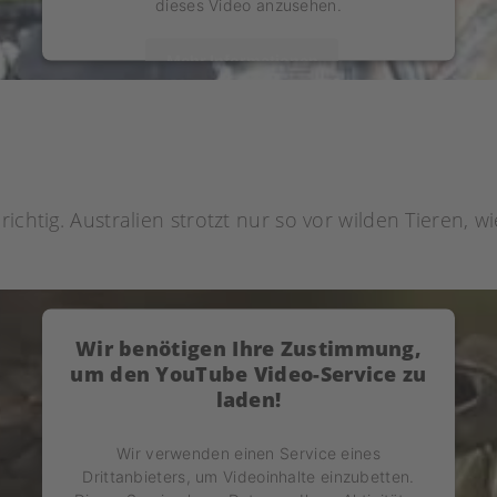
dieses Video anzusehen.
Mehr Informationen
Akzeptieren
powered by
Usercentrics Consent Management
Platform
ichtig. Australien strotzt nur so vor wilden Tieren, 
Wir benötigen Ihre Zustimmung,
um den YouTube Video-Service zu
laden!
Wir verwenden einen Service eines
Drittanbieters, um Videoinhalte einzubetten.