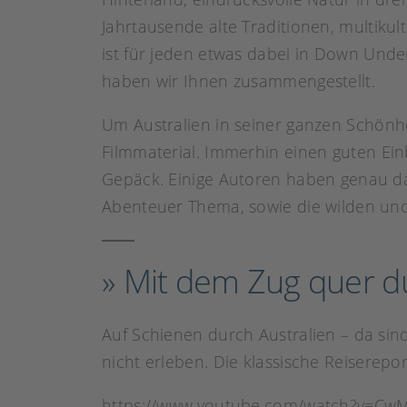
Jahrtausende alte Traditionen, multikul
ist für jeden etwas dabei in Down Unde
haben wir Ihnen zusammengestellt.
Um Australien in seiner ganzen Schönhe
Filmmaterial. Immerhin einen guten Ei
Gepäck. Einige Autoren haben genau d
Abenteuer Thema, sowie die wilden und 
» Mit dem Zug quer d
Auf Schienen durch Australien – da si
nicht erleben. Die klassische Reiserepor
https://www.youtube.com/watch?v=Cw