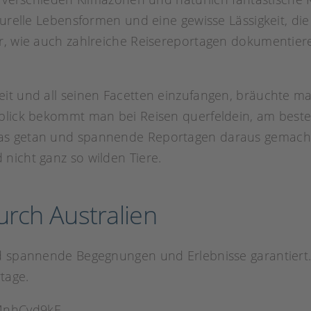
turelle Lebensformen und eine gewisse Lässigkeit, die
r, wie auch zahlreiche Reisereportagen dokumentier
it und all seinen Facetten einzufangen, bräuchte ma
nblick bekommt man bei Reisen querfeldein, am best
as getan und spannende Reportagen daraus gemacht
nicht ganz so wilden Tiere.
urch Australien
nd spannende Begegnungen und Erlebnisse garantiert
tage.
MnhCvd9kE