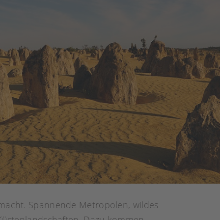
v macht. Spannende Metropolen, wildes
he Küstenlandschaften. Dazu kommen