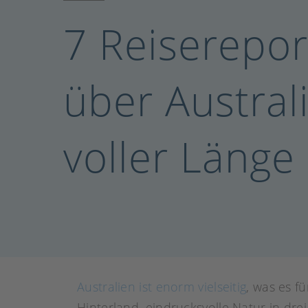
7 Reiserepo
über Austral
voller Länge
Australien ist enorm vielseitig
, was es f
Hinterland, eindrucksvolle Natur in dr