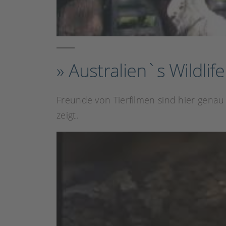
» Australien`s Wildlife
Freunde von Tierfilmen sind hier genau r
zeigt.