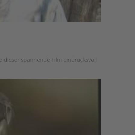
wie dieser spannende Film eindrucksvoll