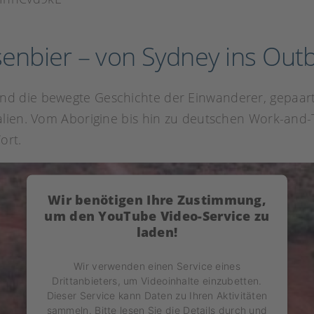
senbier – von Sydney ins Out
d die bewegte Geschichte der Einwanderer, gepaar
alien. Vom Aborigine bis hin zu deutschen Work-an
ort.
Wir benötigen Ihre Zustimmung,
um den YouTube Video-Service zu
laden!
Wir verwenden einen Service eines
Drittanbieters, um Videoinhalte einzubetten.
Dieser Service kann Daten zu Ihren Aktivitäten
sammeln. Bitte lesen Sie die Details durch und