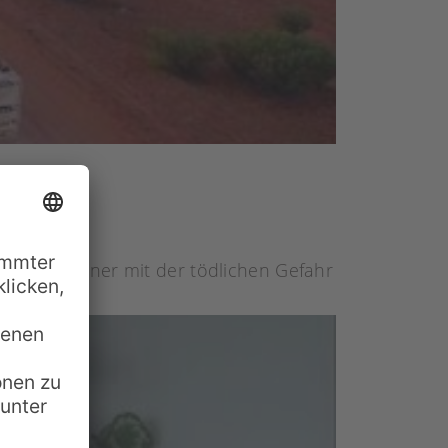
 die Bewohner mit der tödlichen Gefahr