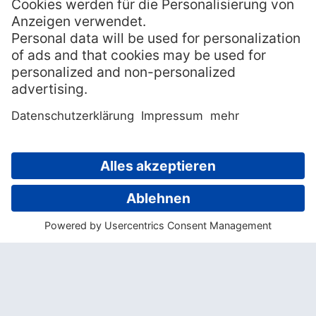
Hotel auch in puncto Wellness nichts zu
Wünschen übrig.
Die geschmackvoll eingerichteten Zimmer,
die mit allen nur denkbaren
Annehmlichkeiten ausgestattet sind, bieten