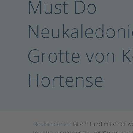
Must Do
Neukaledoni
Grotte von K
Hortense
Neukaledonien
ist ein Land mit einer 
man bei einem Besuch der
Grotte von 