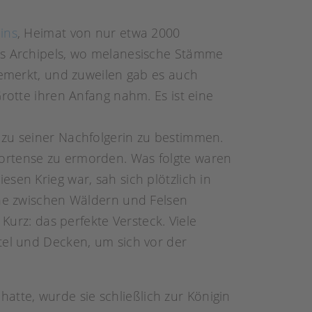
Pins
, Heimat von nur etwa 2000
des Archipels, wo melanesische Stämme
gemerkt, und zuweilen gab es auch
rotte ihren Anfang nahm. Es ist eine
 zu seiner Nachfolgerin zu bestimmen.
Hortense zu ermorden. Was folgte waren
sen Krieg war, sah sich plötzlich in
ine zwischen Wäldern und Felsen
Kurz: das perfekte Versteck. Viele
tel und Decken, um sich vor der
atte, wurde sie schließlich zur Königin