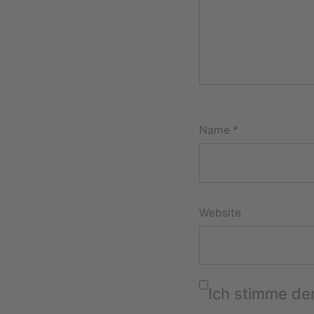
Name
*
Website
Ich stimme d