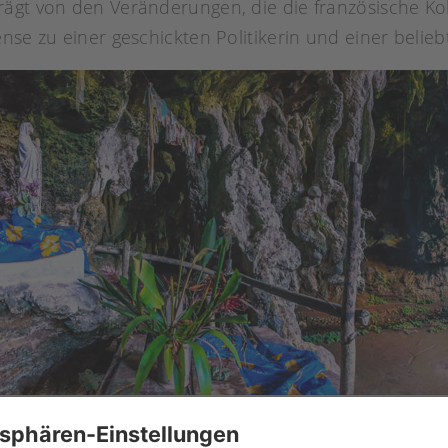
ägt von den Veränderungen, die die französische Kol
nse zu einer geschickten Politikerin und einer belie