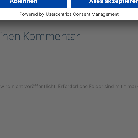
einen Kommentar
ird nicht veröffentlicht.
Erforderliche Felder sind mit
*
mark