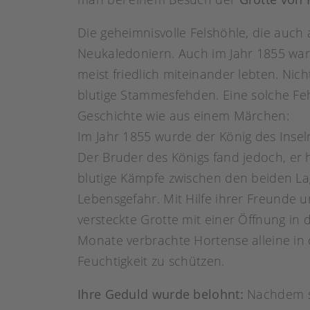
Die geheimnisvolle Felshöhle, die auch 
Neukaledoniern. Auch im Jahr 1855 war 
meist friedlich miteinander lebten. Nic
blutige Stammesfehden. Eine solche Fehd
Geschichte wie aus einem Märchen:
Im Jahr 1855 wurde der König des Insel
Der Bruder des Königs fand jedoch, er
blutige Kämpfe zwischen den beiden Lage
Lebensgefahr. Mit Hilfe ihrer Freunde 
versteckte Grotte mit einer Öffnung in d
Monate verbrachte Hortense alleine in 
Feuchtigkeit zu schützen.
Ihre Geduld wurde belohnt:
Nachdem sie