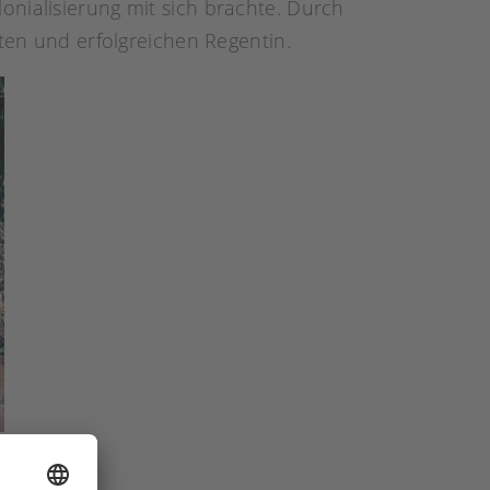
onialisierung mit sich brachte. Durch
bten und erfolgreichen Regentin.