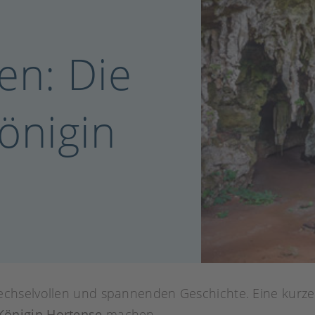
en: Die
önigin
wechselvollen und spannenden Geschichte. Eine kurze 
Königin Hortense
machen.