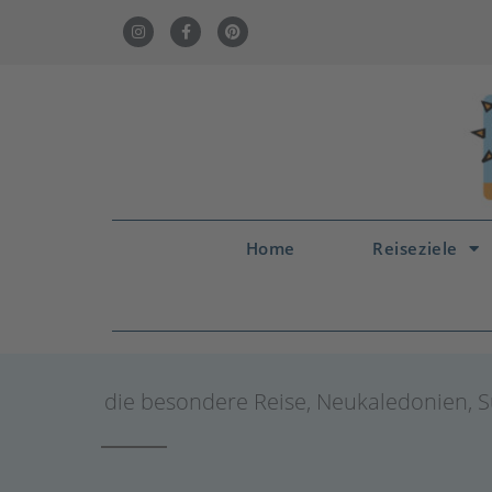
Home
Reiseziele
die besondere Reise
,
Neukaledonien
,
S