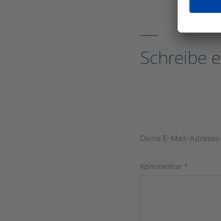
Schreibe 
Deine E-Mail-Adresse w
Kommentar
*