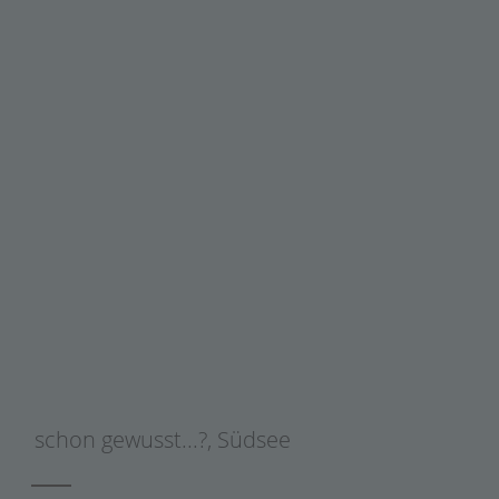
schon gewusst...?
,
Südsee