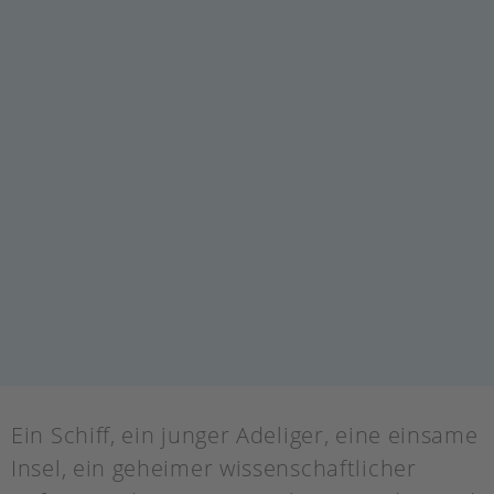
Ein Schiff, ein junger Adeliger, eine einsame
Insel, ein geheimer wissenschaftlicher