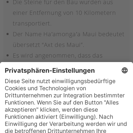
Die Steine für den Bau wurden aus
einer Entfernung von 10 Kilometern
transportiert.
Der Name Haʻamongaʻa Maui bedeutet
übersetzt “Axt des Maui”.
Es wird angenommen, dass das
Bauwerk von König Tu’itatui errichtet
wurde.
Das Bauwerk ist seit 1967 ein
Nationaldenkmal.
Haʻamongaʻa Maui – Der