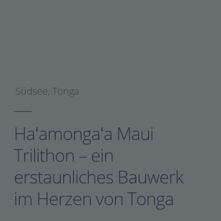
Südsee
,
Tonga
Haʻamongaʻa Maui
Trilithon – ein
erstaunliches Bauwerk
im Herzen von Tonga