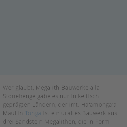
Wer glaubt, Megalith-Bauwerke a la
Stonehenge gäbe es nur in keltisch
geprägten Ländern, der irrt. Haʻamongaʻa
Maui in
Tonga
ist ein uraltes Bauwerk aus
drei Sandstein-Megalithen, die in Form