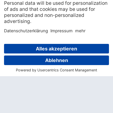
» Hokitika Craft Gallery
In dieser Galerie können Sie Kunstwerke
und Schmuckstücke bestaunen, die aus
dem grünen Pounamu gefertigt sind.
Außerdem bietet sich hier die Gelegenheit,
mehr über die Bedeutung von Pounamu in
der Maori Kultur zu erfahren.