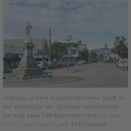
Hokitika ist eine malerische kleine Stadt an
der Westküste der Südinsel Neuseelands.
Sie liegt etwa 140 Kilometer nördlich von
Franz Josef Glacier
und 40 Kilometer