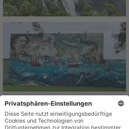
Nächster Halt:
Hervey Bay
! Da hatten wir
wieder eine tolle Unterkunft und konnten