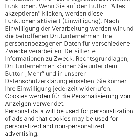
die Gegend erkunden, auch ein Besuch der
Rumdestillerie in Bundaberg stand bei uns
auf der Liste.