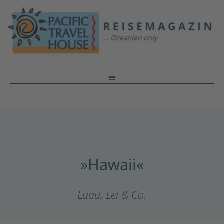
»Hawaii«
Luau, Lei & Co.