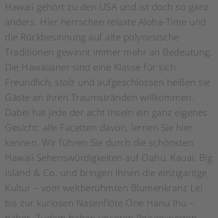
Hawaii gehört zu den USA und ist doch so ganz
anders. Hier herrschen relaxte Aloha-Time und
die Rückbesinnung auf alte polynesische
Traditionen gewinnt immer mehr an Bedeutung.
Die Hawaiianer sind eine Klasse für sich.
Freundlich, stolz und aufgeschlossen heißen sie
Gäste an ihren Traumstränden willkommen.
Dabei hat jede der acht Inseln ein ganz eigenes
Gesicht: alle Facetten davon, lernen Sie hier
kennen. Wir führen Sie durch die schönsten
Hawaii Sehenswürdigkeiten auf Oahu, Kauai, Big
Island & Co. und bringen Ihnen die einzigartige
Kultur – vom weltberühmten Blumenkranz Lei
bis zur kuriosen Nasenflöte One Hanu Ihu –
näher. Zudem haben unseren Reiseexperten