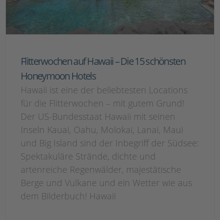
Flitterwochen auf Hawaii – Die 15 schönsten
Honeymoon Hotels
Hawaii ist eine der beliebtesten Locations
für die Flitterwochen – mit gutem Grund!
Der US-Bundesstaat Hawaii mit seinen
Inseln Kauai, Oahu, Molokai, Lanai, Maui
und Big Island sind der Inbegriff der Südsee:
Spektakuläre Strände, dichte und
artenreiche Regenwälder, majestätische
Berge und Vulkane und ein Wetter wie aus
dem Bilderbuch! Hawaii