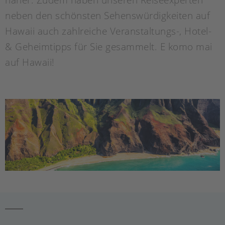
neben den schönsten Sehenswürdigkeiten auf
Hawaii auch zahlreiche Veranstaltungs-, Hotel-
& Geheimtipps für Sie gesammelt. E komo mai
auf Hawaii!