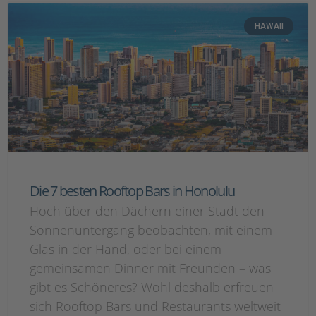
HAWAII
Die 7 besten Rooftop Bars in Honolulu
Hoch über den Dächern einer Stadt den
Sonnenuntergang beobachten, mit einem
Glas in der Hand, oder bei einem
gemeinsamen Dinner mit Freunden – was
gibt es Schöneres? Wohl deshalb erfreuen
sich Rooftop Bars und Restaurants weltweit