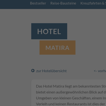
Bestseller
Reise-Bausteine
Kreuzfahrten & 
HOTEL
MATIRA
zur Hotelübersicht
<- vorh
Das Hotel Matira liegt am bekanntesten St
bietet einen außergewöhnlichen Blick auf d
Umgeben von kleinen Geschäften, einem Int
Verleih und keinen Restaurants ist dies der