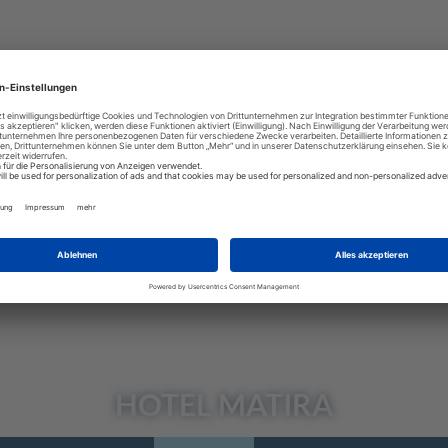
HOTEL
MATIRA