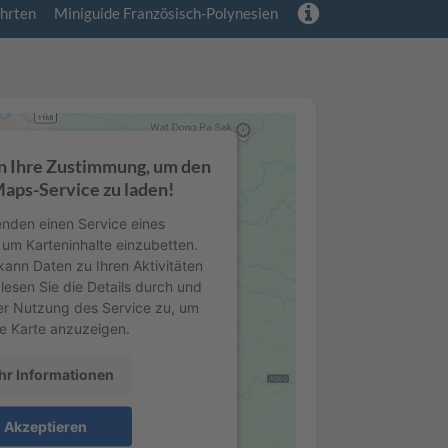
hrten
Miniguide Französisch-Polynesien
n Ihre Zustimmung, um den
aps-Service zu laden!
nden einen Service eines
, um Karteninhalte einzubetten.
kann Daten zu Ihren Aktivitäten
lesen Sie die Details durch und
er Nutzung des Service zu, um
e Karte anzuzeigen.
r Informationen
Akzeptieren