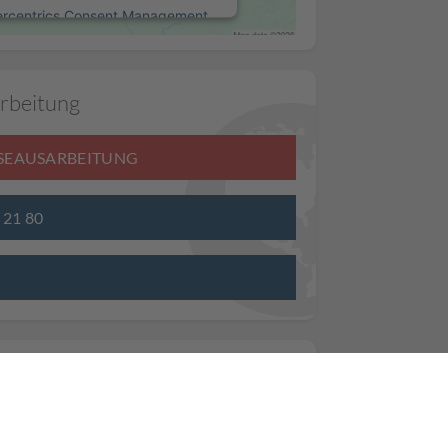
ercentrics Consent Management
Platform
rbeitung
ISEAUSARBEITUNG
3 21 80