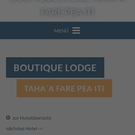
FARE PEA ITI
MENÜ
BOUTIQUE LODGE
TAHA´A FARE PEA ITI
zur Hotelübersicht
nächstes Hotel ->