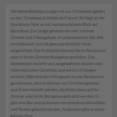
Die kleine Boutique Lodge mit nur 5 Einheiten gehört
zu den "Chateaux & Hotels de France". Sie liegt an der
Nordküste Taha´as mit wunderschönem Blick auf
Bora Bora. Zur Lodge gehören ein sehr schönes
Zimmer und 5 Bungalows, im polynesischen Stil. Alle
sind liebevoll und mit ganz persönlicher Note
eingerichtet. Das Frühstück können Sie im Restaurant
oder in Ihrem Zimmer/Bungalow genießen. Das
Abendessen besteht aus ausgewählten lokalen und
internationalen Gerichten und wird in 3 Gängen
serviert. Während der Mittagszeit ist das Restaurant
geschlossen, aber es können vor Ort Kleinigkeiten
zum Essen bestellt werden, die Ihnen dann auf Ihr
Zimmer oder in Ihr Bungalow gebracht werden. Es
gibt eine Bar und es können verschiedene Aktivitäten
und Touren gebucht werden. Außerdem gibt es einen
kleinen Pool.