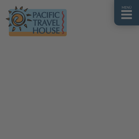
MENÜ
Französisch Polynesien
Franz. Polynesien im Überblick
Fiji Inseln
Fiji Inseln im Überblick
Cook Inseln
Cook Inseln im Überblick
Papua-Neuguinea
Papua-Neuguinea im Überblick