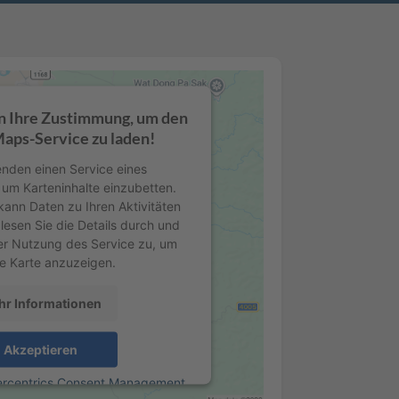
n Ihre Zustimmung, um den
aps-Service zu laden!
nden einen Service eines
, um Karteninhalte einzubetten.
kann Daten zu Ihren Aktivitäten
lesen Sie die Details durch und
er Nutzung des Service zu, um
e Karte anzuzeigen.
r Informationen
Akzeptieren
ercentrics Consent Management