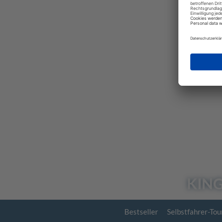
KING
Bestseller
Selbstfahrer-Tou