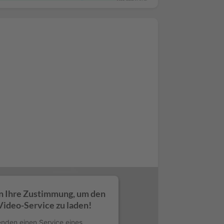
Platform
n Ihre Zustimmung, um den
ideo-Service zu laden!
nden einen Service eines