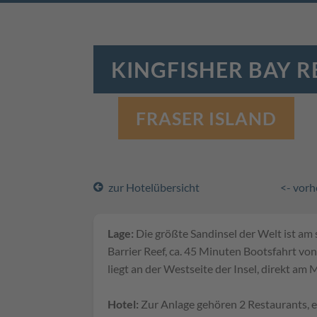
KINGFISHER BAY 
FRASER ISLAND
zur Hotelübersicht
<- vorh
Lage:
Die größte Sandinsel der Welt ist am
Barrier Reef, ca. 45 Minuten Bootsfahrt vo
liegt an der Westseite der Insel, direkt am 
Hotel:
Zur Anlage gehören 2 Restaurants, e