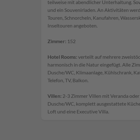
teilweise mit abendlicher Unterhaltung. 
und ein Souvenirladen. An Aktivitäten wer
Touren, Schnorcheln, Kanufahren, Wassersk
Inseltouren angeboten.
Zimmer:
152
Hotel Rooms:
verteilt auf mehrere zweistö
harmonisch in die Natur eingefügt. Alle Z
Dusche/WC, Klimaanlage, Kühlschrank, Kaf
Telefon, TV, Balkon.
Villen:
2-3 Zimmer Villen mit Veranda oder
Dusche/WC, komplett ausgestattete Küche, 
Loft und eine Executive Villa.