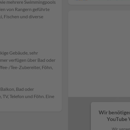
Sowie mehrere Swimmingpools
den von Rangern geführte
i, Fischen und diverse
ckige Gebäude, sehr
immer verfügen über Bad oder
fee-/Tee-Zubereiter, Föhn,
 Balkon, Bad oder
TV, Telefon und Föhn. Eine
Wir benötige
YouTube V
Wir verwe