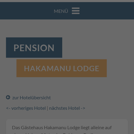
MENÜ
PENSION
HAKAMANU LODGE
zur Hotelübersicht
<- vorheriges Hotel
|
nächstes Hotel ->
Das Gästehaus Hakamanu Lodge liegt alleine auf