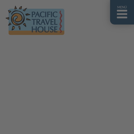
MENÜ
Französisch Polynesien
Franz. Polynesien im Überblick
Fiji Inseln
Fiji Inseln im Überblick
Cook Inseln
Cook Inseln im Überblick
Papua-Neuguinea
Papua-Neuguinea im Überblick