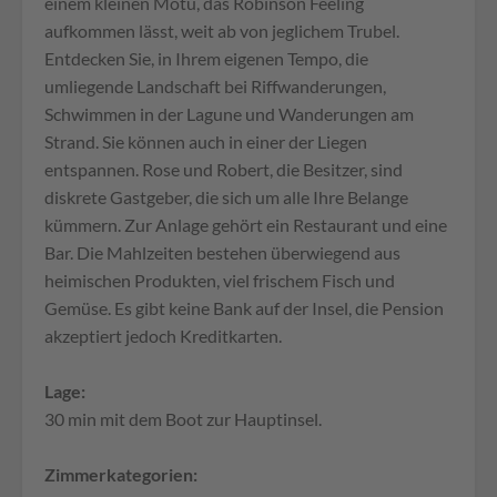
einem kleinen Motu, das Robinson Feeling
aufkommen lässt, weit ab von jeglichem Trubel.
Entdecken Sie, in Ihrem eigenen Tempo, die
umliegende Landschaft bei Riffwanderungen,
Schwimmen in der Lagune und Wanderungen am
Strand. Sie können auch in einer der Liegen
entspannen. Rose und Robert, die Besitzer, sind
diskrete Gastgeber, die sich um alle Ihre Belange
kümmern. Zur Anlage gehört ein Restaurant und eine
Bar. Die Mahlzeiten bestehen überwiegend aus
heimischen Produkten, viel frischem Fisch und
Gemüse. Es gibt keine Bank auf der Insel, die Pension
akzeptiert jedoch Kreditkarten.
Lage:
30 min mit dem Boot zur Hauptinsel.
Zimmerkategorien: