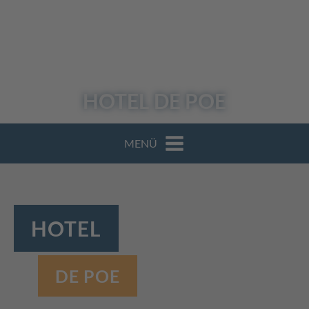
UNSER
REISEBLOG
Einreisebedingungen
HOTEL
DE POE
Login / Reiseunterlagen
MENÜ
HOTEL
DE POE