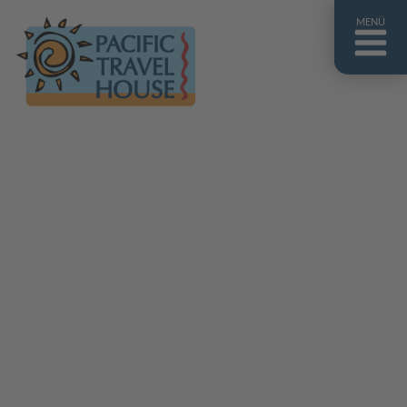
MENÜ
Französisch Polynesien
Franz. Polynesien im Überblick
Fiji Inseln
Fiji Inseln im Überblick
Cook Inseln
Cook Inseln im Überblick
Papua-Neuguinea
Papua-Neuguinea im Überblick