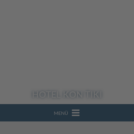
HOTEL
KON TIKI
MENÜ