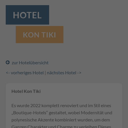
HOTEL
KON TIKI
zur Hotelübersicht
<- vorheriges Hotel
|
nächstes Hotel ->
Hotel Kon Tiki
Es wurde 2022 komplett renoviert und im Stil eines
„Boutique-Hotels“ gestaltet, wobei Modernität und
polynesische Akzente kombiniert wurden, um dem
Ganzen Charakter und Charme zu verleihen.Dieses