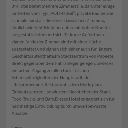
3*-Hotel bietet mehrere Zimmerstile, darunter einige
Einheiten vom Typ „POD-Hotel“: private Räume, die
schmaler sind als die eines klassischen Zimmers,
ähnlich wie Schiffskabinen, aber mit hohen Komfort
ausgestattet sind und sich für kurze Aufenthalte
eignen. Viele der Zimmer sind mit einer Küche
ausgestattet und eignen sich daher auch für längere
Geschäftsaufenthalte.Im Stadtzentrum von Papeete,
direkt gegenüber dem Fähranleger gelegen, bietet es
einfachen Zugang zu allen touristischen
Sehenswürdigkeiten der Hauptstadt: der
Uferpromenade, Restaurants, dem Marktplatz,
Einkaufszentren... sowie dem Nachtleben der Stadt,
Food-Trucks und Bars.Dieses Hotel engagiert sich für
nachhaltige Entwicklung durch umweltbewusste
Ansätze.
Lage: