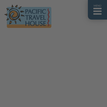
MENÜ
Französisch Polynesien
Franz. Polynesien im Überblick
Fiji Inseln
Fiji Inseln im Überblick
Cook Inseln
Cook Inseln im Überblick
Papua-Neuguinea
Papua-Neuguinea im Überblick