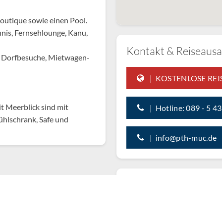
Boutique sowie einen Pool.
nnis, Fernsehlounge, Kanu,
Kontakt & Reiseausa
 Dorfbesuche, Mietwagen-
| KOSTENLOSE RE
t Meerblick sind mit
| Hotline: 089 - 5 4
ühlschrank, Safe und
| info@pth-muc.de