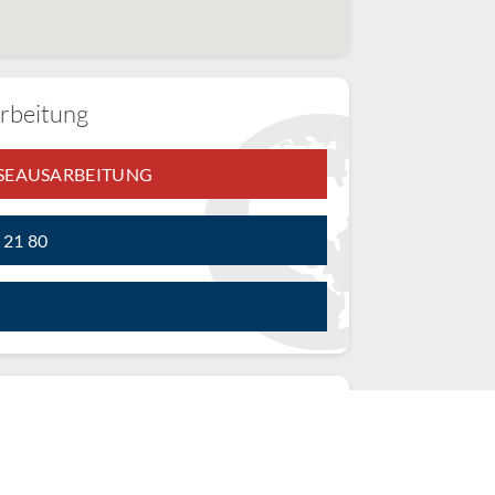
rbeitung
ISEAUSARBEITUNG
3 21 80