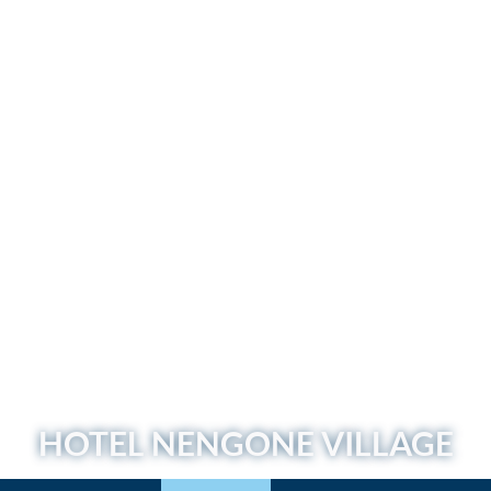
HOTEL
NENGONE VILLAGE