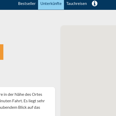
Bestseller
Unterkünfte
Tauchreisen
re in der Nähe des Ortes
nuten Fahrt. Es liegt sehr
aubendem Blick auf das