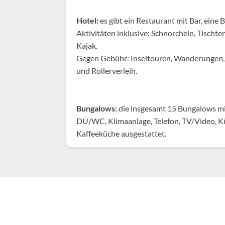
Hotel:
es gibt ein Restaurant mit Bar, eine 
Aktivitäten inklusive: Schnorcheln, Tischte
Kajak.
Gegen Gebühr: Inseltouren, Wanderungen,
und Rollerverleih.
Bungalows:
die insgesamt 15 Bungalows mi
DU/WC, Klimaanlage, Telefon, TV/Video, K
Kaffeeküche ausgestattet.