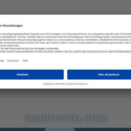
TAHITI
HOTEL REVA