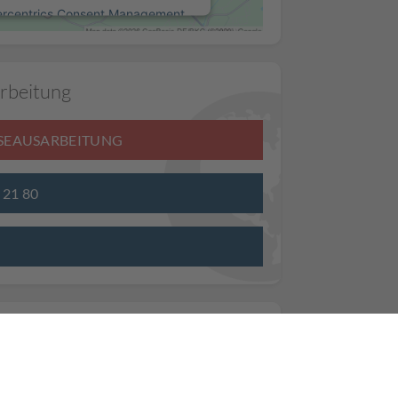
ercentrics Consent Management
Platform
rbeitung
ISEAUSARBEITUNG
3 21 80