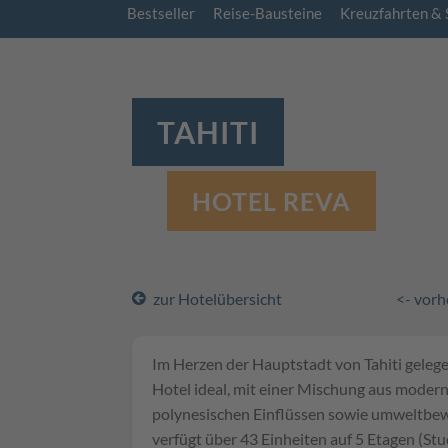
Bestseller
Reise-Bausteine
Kreuzfahrten & 
TAHITI
HOTEL REVA
zur Hotelübersicht
<- vorh
Im Herzen der Hauptstadt von Tahiti gelegen
Hotel ideal, mit einer Mischung aus mode
polynesischen Einflüssen sowie umweltbe
verfügt über 43 Einheiten auf 5 Etagen (Stu