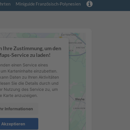
hrten
Miniguide Französisch-Polynesien
n Ihre Zustimmung, um den
aps-Service zu laden!
nden einen Service eines
, um Karteninhalte einzubetten.
kann Daten zu Ihren Aktivitäten
lesen Sie die Details durch und
er Nutzung des Service zu, um
e Karte anzuzeigen.
r Informationen
Akzeptieren