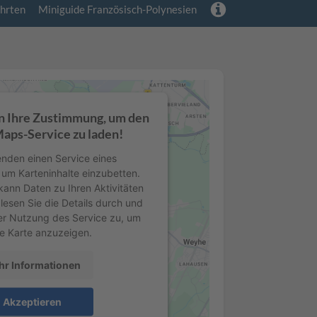
hrten
Miniguide Französisch-Polynesien
n Ihre Zustimmung, um den
aps-Service zu laden!
nden einen Service eines
, um Karteninhalte einzubetten.
kann Daten zu Ihren Aktivitäten
lesen Sie die Details durch und
er Nutzung des Service zu, um
e Karte anzuzeigen.
r Informationen
Akzeptieren