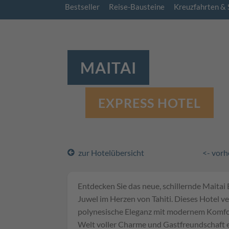
Bestseller
Reise-Bausteine
Kreuzfahrten & 
MAITAI
EXPRESS HOTEL
zur Hotelübersicht
<- vorh
Entdecken Sie das neue, schillernde Maitai 
Juwel im Herzen von Tahiti. Dieses Hotel ver
polynesische Eleganz mit modernem Komfort 
Welt voller Charme und Gastfreundschaft 