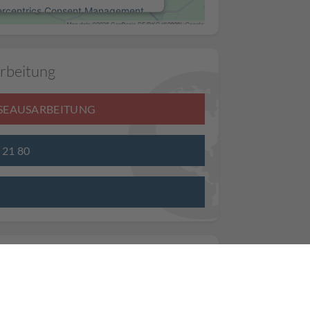
ercentrics Consent Management
Platform
rbeitung
ISEAUSARBEITUNG
3 21 80