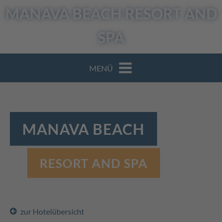
MANAVA BEACH
RESORT AND
SPA
MENÜ
MANAVA BEACH
RESORT AND SPA
zur Hotelübersicht