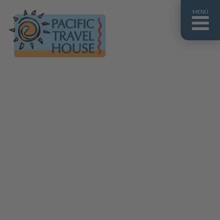
MENÜ
Französisch Polynesien
Franz. Polynesien im Überblick
Fiji Inseln
Fiji Inseln im Überblick
Cook Inseln
Cook Inseln im Überblick
Papua-Neuguinea
Papua-Neuguinea im Überblick