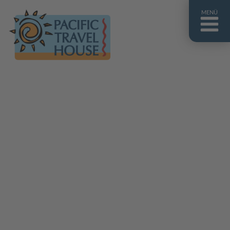
MENÜ
Französisch Polynesien
Franz. Polynesien im Überblick
Fiji Inseln
Fiji Inseln im Überblick
Cook Inseln
Cook Inseln im Überblick
Papua-Neuguinea
Papua-Neuguinea im Überblick