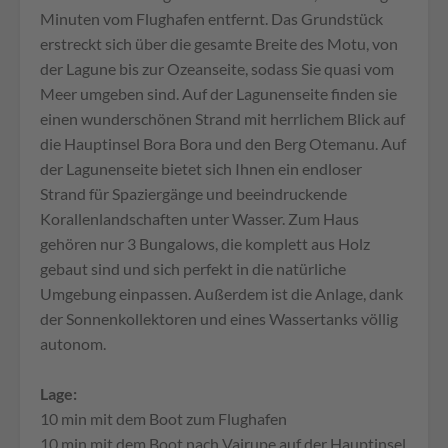
Minuten vom Flughafen entfernt. Das Grundstück
erstreckt sich über die gesamte Breite des Motu, von
der Lagune bis zur Ozeanseite, sodass Sie quasi vom
Meer umgeben sind. Auf der Lagunenseite finden sie
einen wunderschönen Strand mit herrlichem Blick auf
die Hauptinsel Bora Bora und den Berg Otemanu. Auf
der Lagunenseite bietet sich Ihnen ein endloser
Strand für Spaziergänge und beeindruckende
Korallenlandschaften unter Wasser. Zum Haus
gehören nur 3 Bungalows, die komplett aus Holz
gebaut sind und sich perfekt in die natürliche
Umgebung einpassen. Außerdem ist die Anlage, dank
der Sonnenkollektoren und eines Wassertanks völlig
autonom.
Lage:
10 min mit dem Boot zum Flughafen
10 min mit dem Boot nach Vairupe auf der Hauptinsel