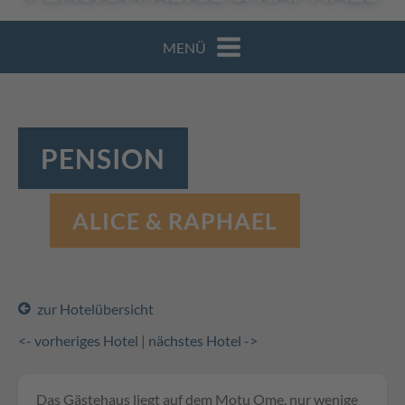
MENÜ
PENSION
ALICE & RAPHAEL
zur Hotelübersicht
<- vorheriges Hotel
|
nächstes Hotel ->
Das Gästehaus liegt auf dem Motu Ome, nur wenige