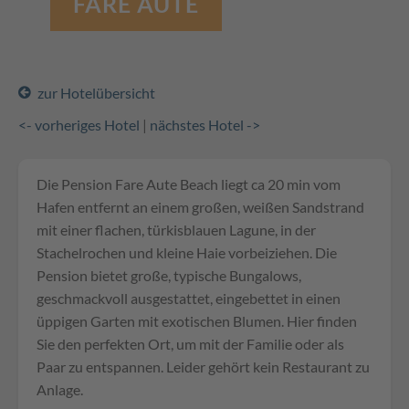
FARE AUTE
zur Hotelübersicht
<- vorheriges Hotel
|
nächstes Hotel ->
Die Pension Fare Aute Beach liegt ca 20 min vom
Hafen entfernt an einem großen, weißen Sandstrand
mit einer flachen, türkisblauen Lagune, in der
Stachelrochen und kleine Haie vorbeiziehen. Die
Pension bietet große, typische Bungalows,
geschmackvoll ausgestattet, eingebettet in einen
üppigen Garten mit exotischen Blumen. Hier finden
Sie den perfekten Ort, um mit der Familie oder als
Paar zu entspannen. Leider gehört kein Restaurant zu
Anlage.