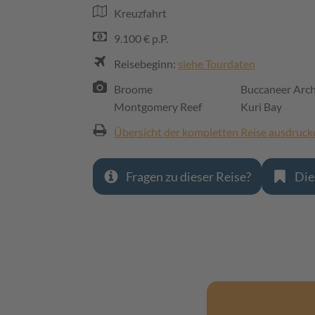
Kreuzfahrt
9.100 € p.P.
Reisebeginn:
siehe Tourdaten
Broome
Buccaneer Arch
Montgomery Reef
Kuri Bay
Übersicht der kompletten Reise ausdruck
Fragen zu dieser Reise?
Die