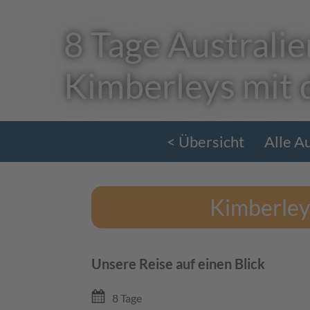
8 Tage Australie
Kimberleys mit 
< Übersicht
Alle A
Kimberley
Unsere Reise auf einen Blick
8 Tage