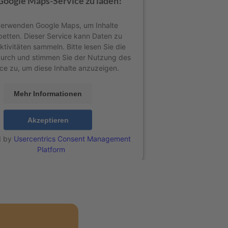
Google Maps-Service zu laden!
verwenden Google Maps, um Inhalte
betten. Dieser Service kann Daten zu
ktivitäten sammeln. Bitte lesen Sie die
durch und stimmen Sie der Nutzung des
ce zu, um diese Inhalte anzuzeigen.
Mehr Informationen
Akzeptieren
d by
Usercentrics Consent Management
Platform