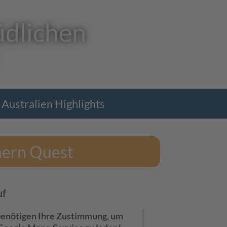
üdlichen
Australien Highlights
hern Quest
uf
benötigen Ihre Zustimmung, um