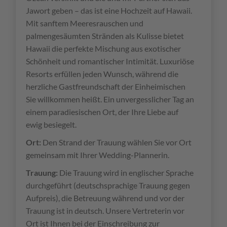
Jawort geben – das ist eine Hochzeit auf Hawaii.
Mit sanftem Meeresrauschen und
palmengesäumten Stränden als Kulisse bietet
Hawaii die perfekte Mischung aus exotischer
Schönheit und romantischer Intimität. Luxuriöse
Resorts erfüllen jeden Wunsch, während die
herzliche Gastfreundschaft der Einheimischen
Sie willkommen heißt. Ein unvergesslicher Tag an
einem paradiesischen Ort, der Ihre Liebe auf
ewig besiegelt.
Ort:
Den Strand der Trauung wählen Sie vor Ort
gemeinsam mit Ihrer Wedding-Plannerin.
Trauung:
Die Trauung wird in englischer Sprache
durchgeführt (deutschsprachige Trauung gegen
Aufpreis), die Betreuung während und vor der
Trauung ist in deutsch. Unsere Vertreterin vor
Ort ist Ihnen bei der Einschreibung zur