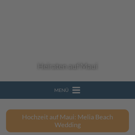
Heiraten auf Maui
MENÜ
Hochzeit auf Maui: Melia Beach
Wedding