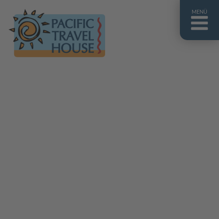
MENÜ
Französisch Polynesien
Franz. Polynesien im Überblick
Fiji Inseln
Fiji Inseln im Überblick
Cook Inseln
Cook Inseln im Überblick
Papua-Neuguinea
Papua-Neuguinea im Überblick