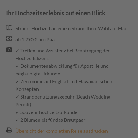
Ihr Hochzeitserlebnis auf einen Blick
Strand-Hochzeit an einem Strand Ihrer Wahl auf Maui
ab 1.290 € pro Paar
✓ Treffen und Assistenz bei Beantragung der
Hochzeitslizenz
✓ Dokumentenabwicklung für Apostille und
beglaubigte Urkunde
✓ Zeremonie auf Englisch mit Hawaiianischen
Konzepten
✓ Strandbenutzungsgebühr (Beach Wedding
Permit)
✓ Souvenirhochzeitsurkunde
✓ 2 Blumenleis für das Brautpaar
Übersicht der kompletten Reise ausdrucken