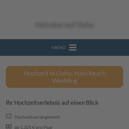
Heiraten auf Oahu
MENÜ
Hochzeit in Oahu: Nani Beach
Wedding
Ihr Hochzeitserlebnis auf einen Blick
Hochzeitsarrangement
ab 1.325 € pro Paar