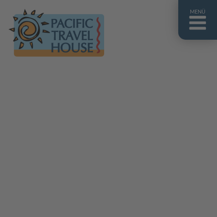
MENÜ
Französisch Polynesien
Franz. Polynesien im Überblick
Fiji Inseln
Fiji Inseln im Überblick
Cook Inseln
Cook Inseln im Überblick
Papua-Neuguinea
Papua-Neuguinea im Überblick