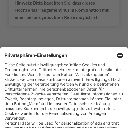
Hinweis: Bitte beachten Sie, dass dieses
Hochzeitsarrangement nur in Kombination mit
einer bei uns gebuchten Reise möglich ist.
Leistungsbeschreibung
Im Preis enthaltene Leistungen:
Basispaket Hochzeit auf Oahu inkl.
Betreuung durch deutschsprachiges
Team mit
❯ E-Mail Support, um die Hochzeit zu