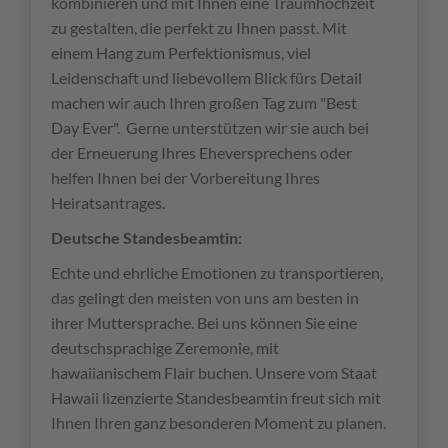
kombinieren und mit Ihnen eine Traumhochzeit
zu gestalten, die perfekt zu Ihnen passt. Mit
einem Hang zum Perfektionismus, viel
Leidenschaft und liebevollem Blick fürs Detail
machen wir auch Ihren großen Tag zum "Best
Day Ever". Gerne unterstützen wir sie auch bei
der Erneuerung Ihres Eheversprechens oder
helfen Ihnen bei der Vorbereitung Ihres
Heiratsantrages.
Deutsche Standesbeamtin:
Echte und ehrliche Emotionen zu transportieren,
das gelingt den meisten von uns am besten in
ihrer Muttersprache. Bei uns können Sie eine
deutschsprachige Zeremonie, mit
hawaiianischem Flair buchen. Unsere vom Staat
Hawaii lizenzierte Standesbeamtin freut sich mit
Ihnen Ihren ganz besonderen Moment zu planen.