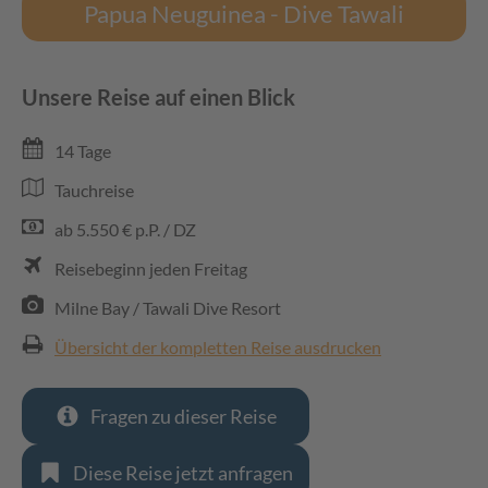
Papua Neuguinea - Dive Tawali
Unsere Reise auf einen Blick
14 Tage
Tauchreise
ab 5.550 € p.P. / DZ
Reisebeginn jeden Freitag
Milne Bay / Tawali Dive Resort
Übersicht der kompletten Reise ausdrucken
Fragen zu dieser Reise
Diese Reise jetzt anfragen