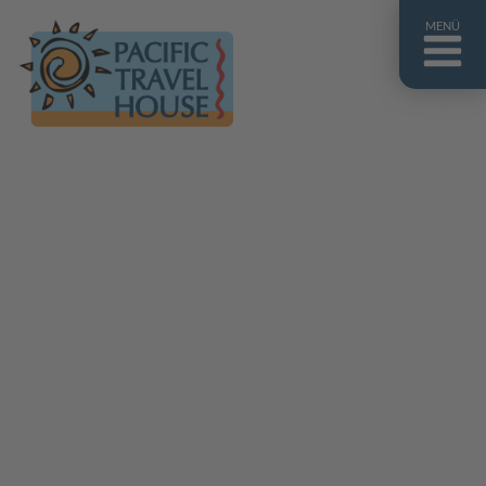
MENÜ
Französisch Polynesien
Franz. Polynesien im Überblick
Fiji Inseln
Fiji Inseln im Überblick
Cook Inseln
Cook Inseln im Überblick
Papua-Neuguinea
Papua-Neuguinea im Überblick