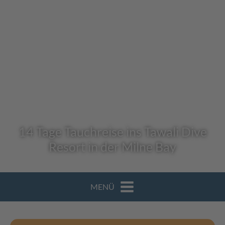
14 Tage Tauchreise ins Tawali Dive
Resort in der Milne Bay
MENÜ