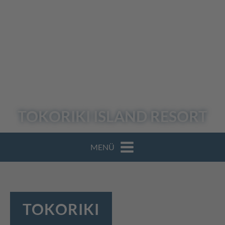
TOKORIKI
ISLAND RESORT
MENÜ
TOKORIKI