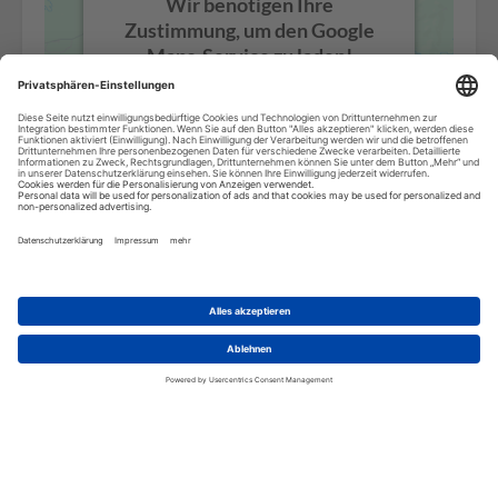
Wir benötigen Ihre
Zustimmung, um den Google
Maps-Service zu laden!
Wir verwenden einen Service eines
Drittanbieters, um Karteninhalte
einzubetten. Dieser Service kann
Daten zu Ihren Aktivitäten sammeln.
Bitte lesen Sie die Details durch und
stimmen Sie der Nutzung des Service
zu, um diese Karte anzuzeigen.
Mehr Informationen
Akzeptieren
powered by
Usercentrics Consent
Management Platform