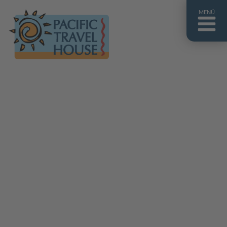
MENÜ
Französisch Polynesien
Franz. Polynesien im Überblick
Fiji Inseln
Fiji Inseln im Überblick
Cook Inseln
Cook Inseln im Überblick
Papua-Neuguinea
Papua-Neuguinea im Überblick