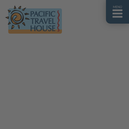
MENÜ
Französisch Polynesien
Franz. Polynesien im Überblick
Fiji Inseln
Fiji Inseln im Überblick
Cook Inseln
Cook Inseln im Überblick
Papua-Neuguinea
Papua-Neuguinea im Überblick