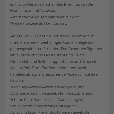
exklusive Resort zwischen den Inselgruppen der
Mamanucas und Yasawas.
Alternative Anreisemöglichkeit mit dem
Wasserflugzeug ab Nadi Airport.
Anlage:
exklusives und luxuriöses Resort mit 28
Zimmern in einer weitläufigen Gartenanlage mit
palmengesäumten Stränden. Das Resort verfügt über
ein ausgezeichnetes Restaurant und 2 Bars,
Kinderclub und Swimmingpool, aber auch über eine
Adults Only Rock Bar. Somit kommen sowohl
Familien als auch ruhesuchende Paare voll auf ihre
Kosten.
Jeden Tag werden verschiedene Sport- und
Ausflugsprogramme angeboten, wie z.B. Tennis,
Schnorcheln, Kanu, Segeln, Wanderungen,
Schildkrötenbeobachtung (mit eigener
Aufzuchtstation) oder Bootstouren angeboten.