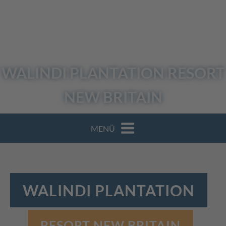
WALINDI PLANTATION
RESORT
NEW BRITAIN
MENÜ
WALINDI PLANTATION
RESORT NEW BRITAIN