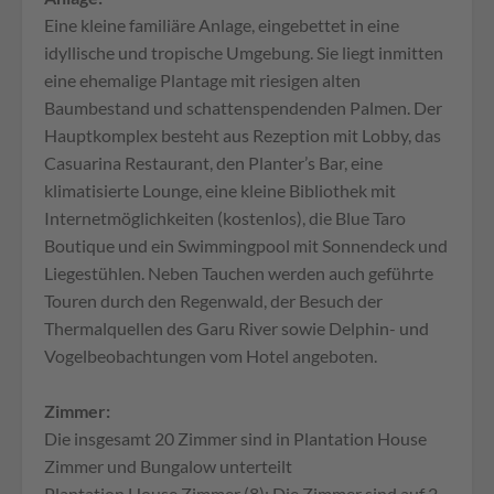
Eine kleine familiäre Anlage, eingebettet in eine
idyllische und tropische Umgebung. Sie liegt inmitten
eine ehemalige Plantage mit riesigen alten
Baumbestand und schattenspendenden Palmen. Der
Hauptkomplex besteht aus Rezeption mit Lobby, das
Casuarina Restaurant, den Planter’s Bar, eine
klimatisierte Lounge, eine kleine Bibliothek mit
Internetmöglichkeiten (kostenlos), die Blue Taro
Boutique und ein Swimmingpool mit Sonnendeck und
Liegestühlen. Neben Tauchen werden auch geführte
Touren durch den Regenwald, der Besuch der
Thermalquellen des Garu River sowie Delphin- und
Vogelbeobachtungen vom Hotel angeboten.
Zimmer:
Die insgesamt 20 Zimmer sind in Plantation House
Zimmer und Bungalow unterteilt
Plantation House Zimmer (8): Die Zimmer sind auf 2