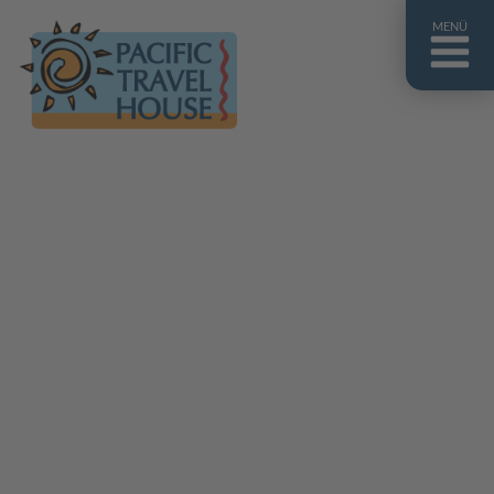
MENÜ
Französisch Polynesien
Franz. Polynesien im Überblick
Fiji Inseln
Fiji Inseln im Überblick
Cook Inseln
Cook Inseln im Überblick
Papua-Neuguinea
Papua-Neuguinea im Überblick