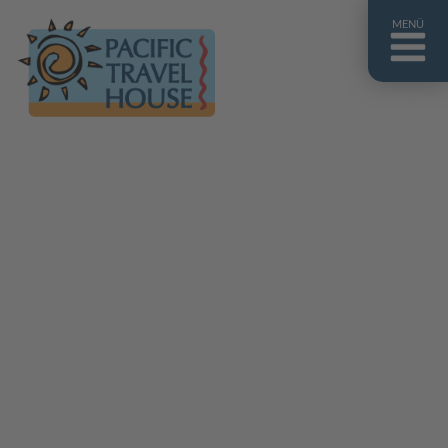
MENÜ
Französisch Polynesien
Franz. Polynesien im Überblick
Fiji Inseln
Fiji Inseln im Überblick
Cook Inseln
Cook Inseln im Überblick
Papua-Neuguinea
Papua-Neuguinea im Überblick