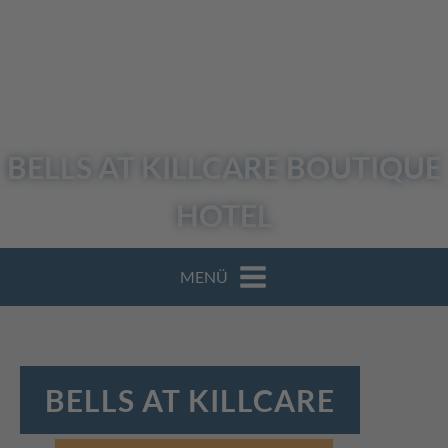
BELLS AT KILLCARE
BOUTIQUE
HOTEL
MENÜ
BELLS AT KILLCARE