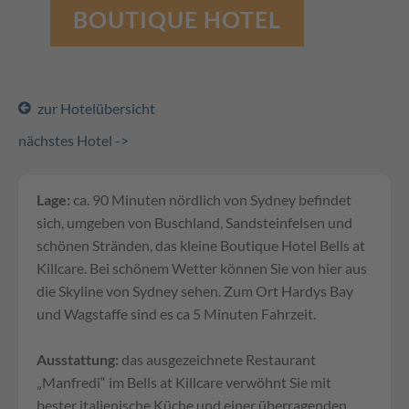
BOUTIQUE HOTEL
zur Hotelübersicht
nächstes Hotel ->
Lage:
ca. 90 Minuten nördlich von Sydney befindet
sich, umgeben von Buschland, Sandsteinfelsen und
schönen Stränden, das kleine Boutique Hotel Bells at
Killcare. Bei schönem Wetter können Sie von hier aus
die Skyline von Sydney sehen. Zum Ort Hardys Bay
und Wagstaffe sind es ca 5 Minuten Fahrzeit.
Ausstattung:
das ausgezeichnete Restaurant
„Manfredi“ im Bells at Killcare verwöhnt Sie mit
bester italienische Küche und einer überragenden