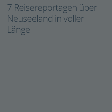
7 Reisereportagen über
Neuseeland in voller
Länge