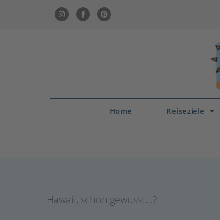
Home
Reiseziele
Hawaii
,
schon gewusst...?