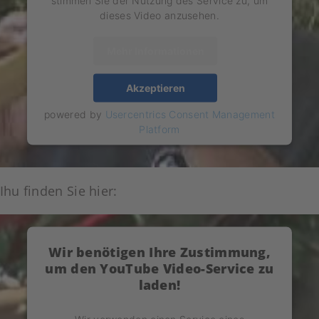
stimmen Sie der Nutzung des Service zu, um
dieses Video anzusehen.
Mehr Informationen
Akzeptieren
powered by
Usercentrics Consent Management
Platform
Ihu finden Sie hier:
Wir benötigen Ihre Zustimmung,
um den YouTube Video-Service zu
laden!