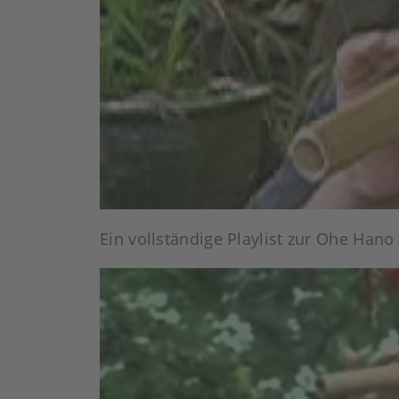
Ein vollständige Playlist zur Ohe Hano 