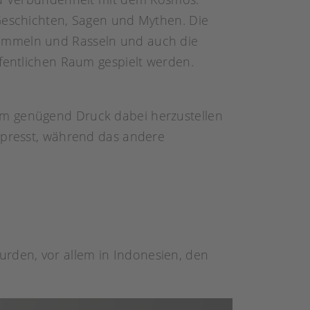
e Geschichten, Sagen und Mythen. Die
rommeln und Rasseln und auch die
ffentlichen Raum gespielt werden.
Um genügend Druck dabei herzustellen
gepresst, während das andere
rden, vor allem in Indonesien, den