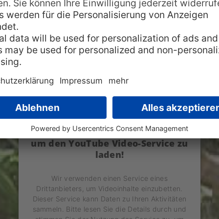
ten gespielt, sodass die Popularität und Bekannthei
zu spielen und braucht nur ein wenig Übung. Mit di
htig zu spielen. Ein tolles Mitbringsel übrigens aus 
Wir benötigen Ihre Zustimmung,
um den YouTube Video-Service zu
laden!
Wir verwenden einen Service eines
Drittanbieters, um Videoinhalte einzubetten.
Dieser Service kann Daten zu Ihren Aktivitäten
sammeln. Bitte lesen Sie die Details durch und