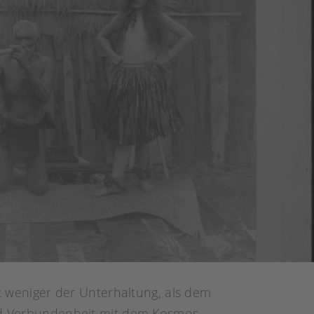
nt weniger der Unterhaltung, als dem
und Verbundenheit mit dem Kosmos.