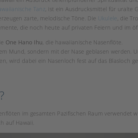
hawaiianische Tanz
, ist ein Ausdrucksmittel für uralt
erzeugen zarte, melodische Töne. Die
Ukulele
, die T
rumente, die noch heute auf privaten Feiern und im ö
ie
One Hano Ihu
, die hawaiianische Nasenflöte.
t dem Mund, sondern mit der Nase geblasen werden. 
en, wird dabei ein Nasenloch fest auf das Blasloch 
?
enflöten im gesamten Pazifischen Raum verwendet wu
ch auf Hawaii.