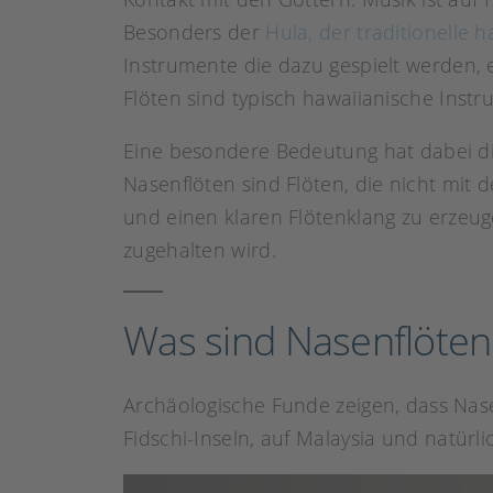
Besonders der
Hula, der traditionelle 
Instrumente die dazu gespielt werden, 
Flöten sind typisch hawaiianische Inst
Eine besondere Bedeutung hat dabei d
Nasenflöten sind Flöten, die nicht mi
und einen klaren Flötenklang zu erzeug
zugehalten wird.
Was sind Nasenflöten
Archäologische Funde zeigen, dass Nas
Fidschi-Inseln, auf Malaysia und natürli