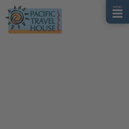
MENÜ
Französisch Polynesien
Franz. Polynesien im Überblick
Fiji Inseln
Fiji Inseln im Überblick
Cook Inseln
Cook Inseln im Überblick
Papua-Neuguinea
Papua-Neuguinea im Überblick