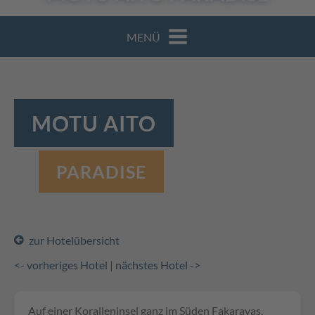
MENÜ
MOTU AITO
PARADISE
zur Hotelübersicht
<- vorheriges Hotel
|
nächstes Hotel ->
Auf einer Koralleninsel ganz im Süden Fakaravas,