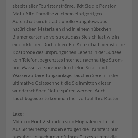
abseits aller Touristenströme, lädt Sie die Pension
Motu Aito Paradise zu einem einzigartigen
Aufenthalt ein. 8 traditionelle Bungalows aus
natürlichen Materialen sind in einem hübschen
Blumengarten so verstreut, dass Sie sich fast wie in
einem kleinen Dorf fühlen. Ein Aufenthalt hier ist eine
Kostprobe des ursprünglichen Lebens in der Südsee:
kein Telefon, begrenztes Internet, nachhaltige Strom-
und Wasserversorgung durch eine Solar- und
Wasseraufbereitungsanlage. Tauchen Sie ein in die
ultimative Gelassenheit, die Sie inmitten dieser
wunderschönen Natur spüren werden. Auch
Tauchbegeisterte kommen hier voll auf Ihre Kosten.
Lage:
Mit dem Boot 2 Stunden vom Flughafen entfernt.
Aus Sicherheitsgründen erfolgen die Transfers nur
tagsüber. Je nach Ankunft Ihres Fluges stimmt die