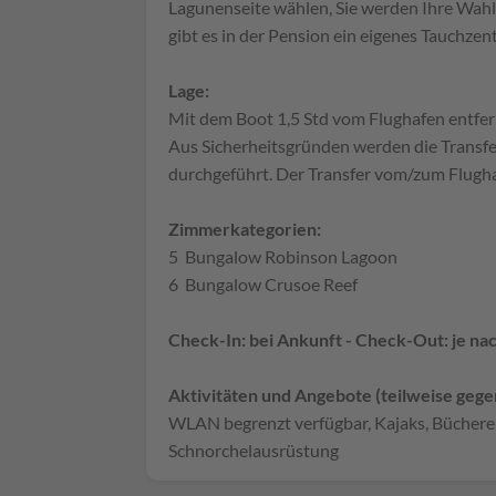
Lagunenseite wählen, Sie werden Ihre Wahl 
gibt es in der Pension ein eigenes Tauchzen
Lage:
Mit dem Boot 1,5 Std vom Flughafen entfer
Aus Sicherheitsgründen werden die Transfe
durchgeführt. Der Transfer vom/zum Flughaf
Zimmerkategorien:
5 Bungalow Robinson Lagoon
6 Bungalow Crusoe Reef
Check-In: bei Ankunft - Check-Out: je na
Aktivitäten und Angebote (teilweise gege
WLAN begrenzt verfügbar, Kajaks, Bücherei,
Schnorchelausrüstung