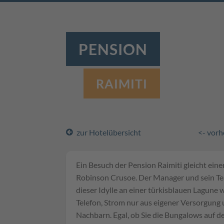
PENSION
RAIMITI
zur Hotelübersicht
<- vorh
Ein Besuch der Pension Raimiti gleicht einer
Robinson Crusoe. Der Manager und sein Tea
dieser Idylle an einer türkisblauen Lagune 
Telefon, Strom nur aus eigener Versorgung
Nachbarn. Egal, ob Sie die Bungalows auf der