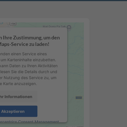
n Ihre Zustimmung, um den
aps-Service zu laden!
nden einen Service eines
, um Karteninhalte einzubetten.
kann Daten zu Ihren Aktivitäten
lesen Sie die Details durch und
er Nutzung des Service zu, um
e Karte anzuzeigen.
r Informationen
Akzeptieren
ercentrics Consent Management