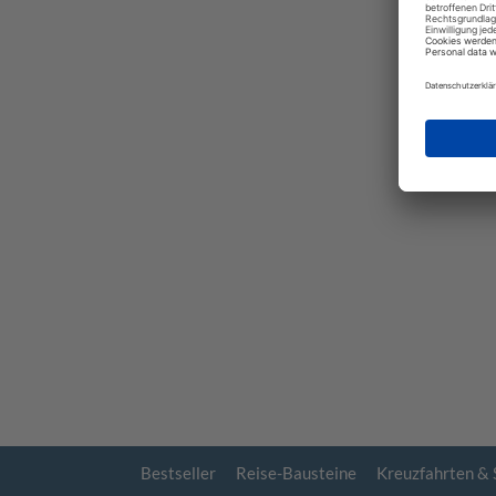
Bestseller
Reise-Bausteine
Kreuzfahrten & 