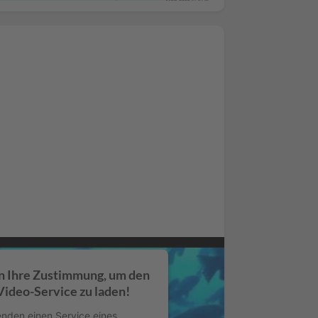
Platform
n Ihre Zustimmung, um den
ideo-Service zu laden!
nden einen Service eines