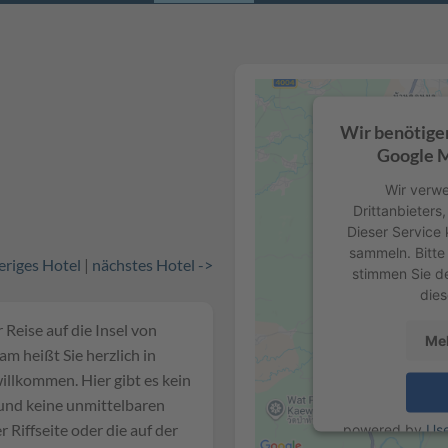
Wir benötige
Google M
Wir verwe
Drittanbieters
Dieser Service 
sammeln. Bitte 
eriges Hotel
|
nächstes Hotel ->
stimmen Sie d
dies
 Reise auf die Insel von
Meh
m heißt Sie herzlich in
willkommen. Hier gibt es kein
 und keine unmittelbaren
 Riffseite oder die auf der
powered by
Us