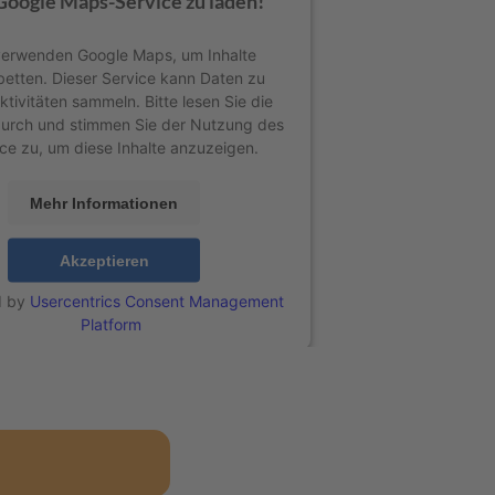
Google Maps-Service zu laden!
verwenden Google Maps, um Inhalte
betten. Dieser Service kann Daten zu
ktivitäten sammeln. Bitte lesen Sie die
durch und stimmen Sie der Nutzung des
ce zu, um diese Inhalte anzuzeigen.
Mehr Informationen
Akzeptieren
d by
Usercentrics Consent Management
Platform