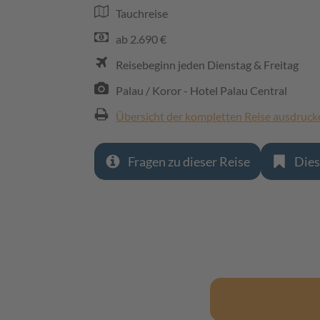
Tauchreise
ab 2.690 €
Reisebeginn jeden Dienstag & Freitag
Palau / Koror - Hotel Palau Central
Übersicht der kompletten Reise ausdruck
Fragen zu dieser Reise
Dies