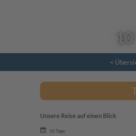
10
< Übersi
T
Unsere Reise auf einen Blick
10 Tage