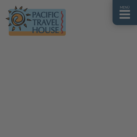
MENÜ
Französisch Polynesien
Franz. Polynesien im Überblick
Fiji Inseln
Fiji Inseln im Überblick
Cook Inseln
Cook Inseln im Überblick
Papua-Neuguinea
Papua-Neuguinea im Überblick