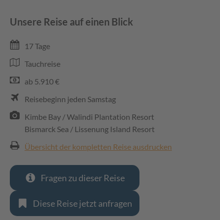
Unsere Reise auf einen Blick
17 Tage
Tauchreise
ab 5.910 €
Reisebeginn jeden Samstag
Kimbe Bay / Walindi Plantation Resort
Bismarck Sea / Lissenung Island Resort
Übersicht der kompletten Reise ausdrucken
Fragen zu dieser Reise
Diese Reise jetzt anfragen