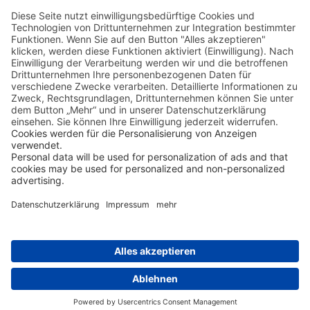
Flug von Hoskins nach Kavieng mit Air
Niugini.