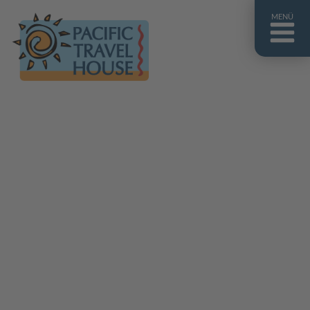
MENÜ
Französisch Polynesien
Franz. Polynesien im Überblick
Fiji Inseln
Fiji Inseln im Überblick
Cook Inseln
Cook Inseln im Überblick
Papua-Neuguinea
Papua-Neuguinea im Überblick