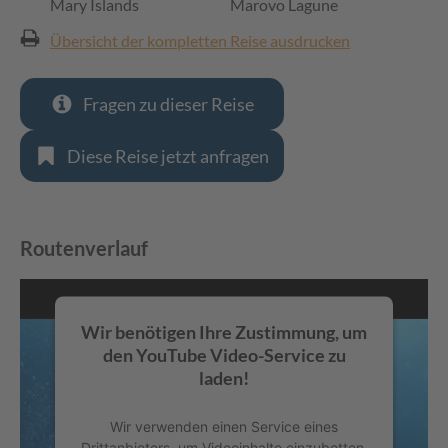
Mary Islands
Marovo Lagune
Übersicht der kompletten Reise ausdrucken
Fragen zu dieser Reise
Diese Reise jetzt anfragen
Routenverlauf
Wir benötigen Ihre Zustimmung, um
den YouTube Video-Service zu
laden!
Wir verwenden einen Service eines
Drittanbieters, um Videoinhalte einzubetten.