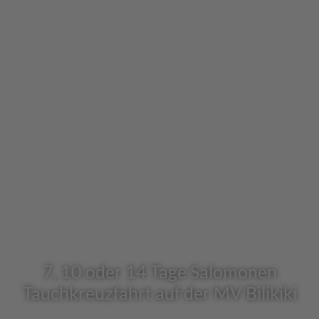
7, 10 oder 14 Tage Salomonen
Tauchkreuzfahrt auf der MV Bilikiki