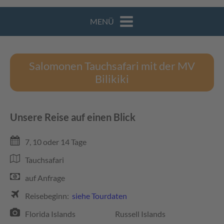
MENÜ
Salomonen Tauchsafari mit der MV
Bilikiki
Unsere Reise auf einen Blick
7, 10 oder 14 Tage
Tauchsafari
auf Anfrage
Reisebeginn:
siehe Tourdaten
Florida Islands
Russell Islands