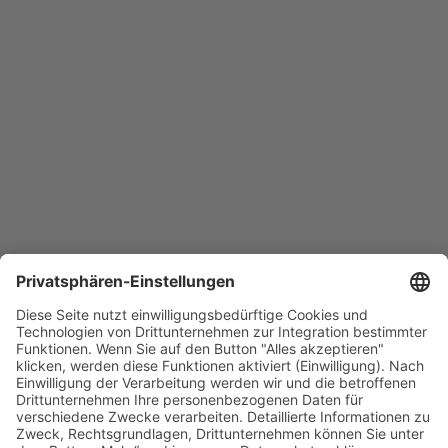
7 - 14 Nächte auf der MV Bilikiki
Tauchsafari mit der MV Bilikiki
/ 7 - 14 Nächte