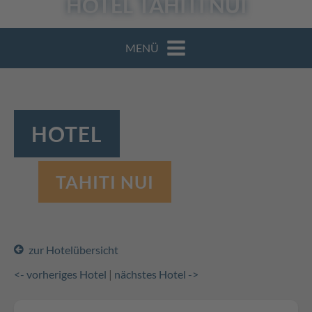
HOTEL
TAHITI NUI
MENÜ
HOTEL
TAHITI NUI
zur Hotelübersicht
<- vorheriges Hotel
|
nächstes Hotel ->