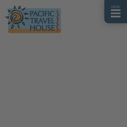
MENÜ
Französisch Polynesien
Franz. Polynesien im Überblick
Fiji Inseln
Fiji Inseln im Überblick
Cook Inseln
Cook Inseln im Überblick
Papua-Neuguinea
Papua-Neuguinea im Überblick