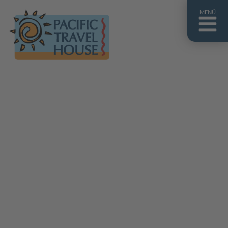
MENÜ
Französisch Polynesien
Franz. Polynesien im Überblick
Fiji Inseln
Fiji Inseln im Überblick
Cook Inseln
Cook Inseln im Überblick
Papua-Neuguinea
Papua-Neuguinea im Überblick