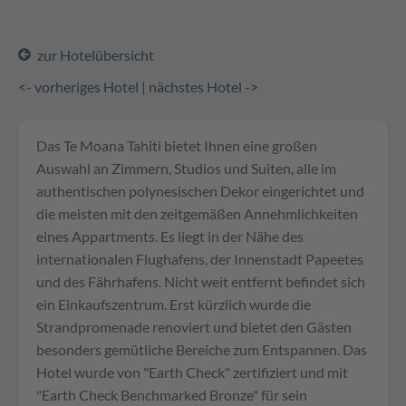
zur Hotelübersicht
<- vorheriges Hotel
|
nächstes Hotel ->
Das Te Moana Tahiti bietet Ihnen eine großen
Auswahl an Zimmern, Studios und Suiten, alle im
authentischen polynesischen Dekor eingerichtet und
die meisten mit den zeitgemäßen Annehmlichkeiten
eines Appartments. Es liegt in der Nähe des
internationalen Flughafens, der Innenstadt Papeetes
und des Fährhafens. Nicht weit entfernt befindet sich
ein Einkaufszentrum. Erst kürzlich wurde die
Strandpromenade renoviert und bietet den Gästen
besonders gemütliche Bereiche zum Entspannen. Das
Hotel wurde von "Earth Check" zertifiziert und mit
"Earth Check Benchmarked Bronze" für sein