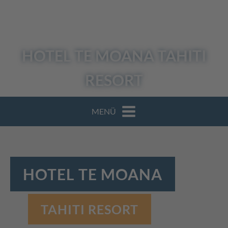
HOTEL TE MOANA
TAHITI
RESORT
MENÜ
HOTEL TE MOANA
TAHITI RESORT