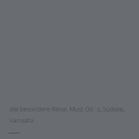
die besondere Reise
,
Must-Do`s
,
Südsee
,
Vanuatu