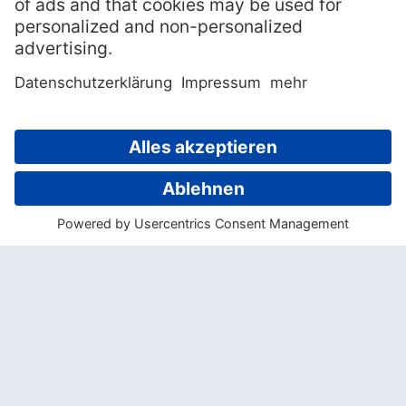
umgeben, in dem die sanften Dugongs eine
Heimat gefunden haben. Ganze Dugong-
Familien leben hier in den seichten
Gewässern der Lamen Bay und haben
Freundschaft mit den Bewohnern Epis
geschlossen.