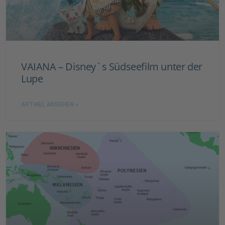
VAIANA – Disney`s Südseefilm unter der
Lupe
ARTIKEL ANSEHEN »