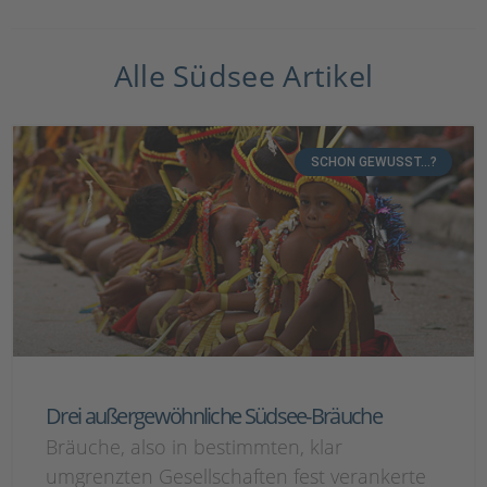
Alle Südsee Artikel
SCHON GEWUSST...?
Drei außergewöhnliche Südsee-Bräuche
Bräuche, also in bestimmten, klar
umgrenzten Gesellschaften fest verankerte