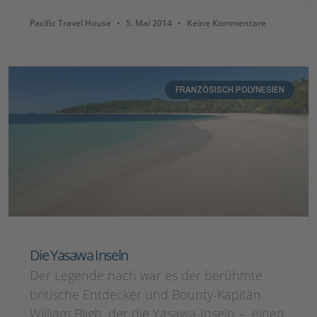
Pacific Travel House
5. Mai 2014
Keine Kommentare
FRANZÖSISCH POLYNESIEN
Die Yasawa Inseln
Der Legende nach war es der berühmte
britische Entdecker und Bounty-Kapitän
William Bligh, der die Yasawa-Inseln – einen