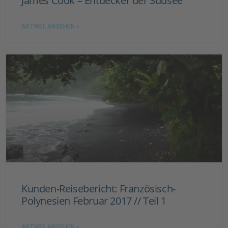
James Cook – Entdecker der Südsee
ARTIKEL ANSEHEN »
Kunden-Reisebericht: Französisch-
Polynesien Februar 2017 // Teil 1
ARTIKEL ANSEHEN »