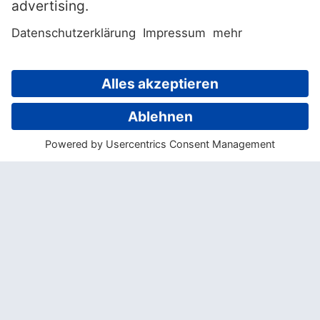
» Wanderung am Mount
Otemanu