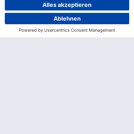
Im hoteleigenen Jungle Spa werden
fijianische Körper- und
Gesichtsbehandlungen sowie Massagen