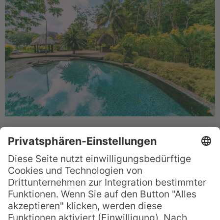
Das liegt nicht zuletzt an den typisch
fijianischen, strohgedeckten Hütten, die als
Unterkünfte dienen, wobei der Begriff Hütte
nicht ganz zutreffend ist. Mit
handpoliertem Mahagoniböden, King Size-
Betten, Bettwäsche aus feinem ägyptische