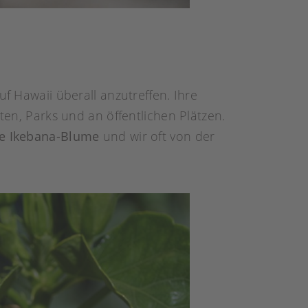
uf Hawaii überall anzutreffen. Ihre
ten, Parks und an öffentlichen Plätzen.
te Ikebana-Blume
und wir oft von der