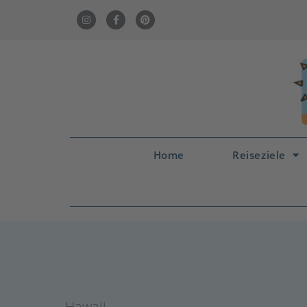
Home
Reiseziele
Hawaii