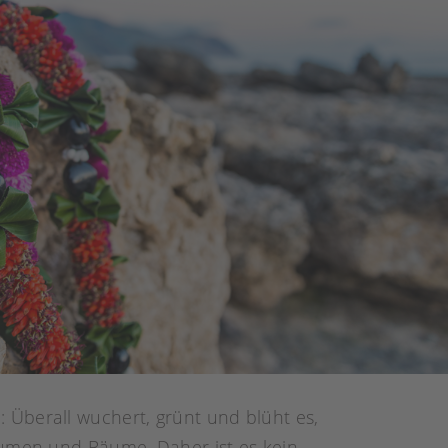
 Überall wuchert, grünt und blüht es,
lumen und Bäume. Daher ist es kein