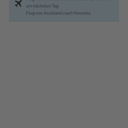
am nächsten Tag.
Flug von Auckland nach Nouméa.