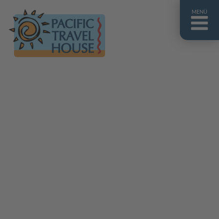
MENÜ
Französisch Polynesien
Franz. Polynesien im Überblick
Fiji Inseln
Fiji Inseln im Überblick
Cook Inseln
Cook Inseln im Überblick
Papua-Neuguinea
Papua-Neuguinea im Überblick