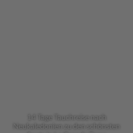
14 Tage Tauchreise nach
Neukaledonien zu den schönsten