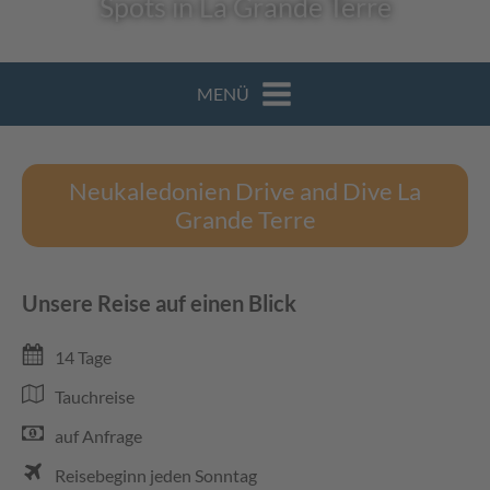
Spots in La Grande Terre
MENÜ
Neukaledonien Drive and Dive La
Grande Terre
Unsere Reise auf einen Blick
14 Tage
Tauchreise
auf Anfrage
Reisebeginn jeden Sonntag