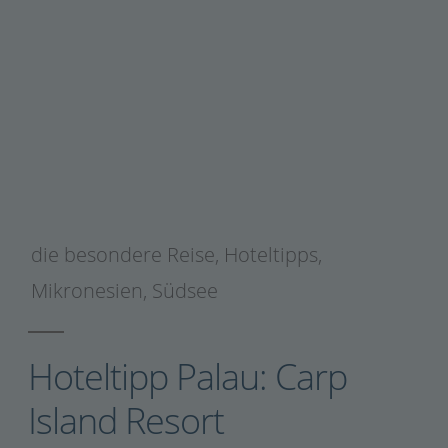
die besondere Reise
,
Hoteltipps
,
Mikronesien
,
Südsee
Hoteltipp Palau: Carp
Island Resort