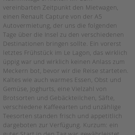
vereinbarten Zeitpunkt den Mietwagen,
einen Renault Capture von der A5
Autovermietung, der uns die folgenden
Tage über die Insel zu den verschiedenen
Destinationen bringen sollte. Ein vorerst
letztes Frühstück im Le Lagon, das wirklich
üppig war und wirklich keinen Anlass zum
Meckern bot, bevor wir die Reise starteten.
Kaltes wie auch warmes Essen, Obst und
Gemüse, Joghurts, eine Vielzahl von
Brotsorten und Gebäckteilchen, Säfte,
verschiedene Kaffeearten und unzählige
Teesorten standen frisch und appetitlich
dargeboten zur Verfügung. Kurzum: ein
guter Start in den Tag war gewährleistet.