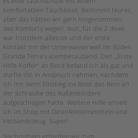
es eine Tauchschule mit einem
komfortablen Tauchboot. Bestimmt teurer,
aber das hätten wir gern hingenommen,
des Komforts wegen. Nun, für die 2 dives
war trotzdem alles ok und der erste
Kontakt mit der Unterwasserwelt im Süden
Grande Terre‘s atemberaubend. Den „Erste-
Hilfe-Koffer“ an Bord befand ich als gut und
durfte ihn in Anspruch nehmen, nachdem
ich mir beim Einstieg ins Boot das Bein an
der Schraube des Außenborders
aufgeschlagen hatte. Weitere Hilfe erhielt
ich im Shop mit Desinfektionsmitteln und
Verbandszeug. Super!
Nachmittags erhielten wir zum