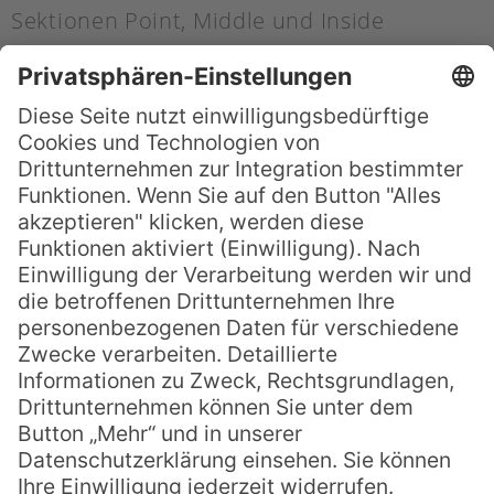
Sektionen Point, Middle und Inside
getrennt voneinander brechen und
unerfahrene Surfer sich dabei schon mal
verletzen können.
Daher ist die Cloudbreak
auch nur etwas für erfahrene Big Wave
Surfer.
Die beste Jahreszeit um die Cloudbreak zu
erleben – ob mitten drin oder als
Zuschauer vom Boot aus – ist zwischen
April und Oktober. Die Swells sind aber
ganzjährig surfbar.
Die idealen Surfbasen sind die kleinen
Inseln Tavarua und Namotu
, wo das ganze
Jahr über Surferinnen und Surfer ihre Lager