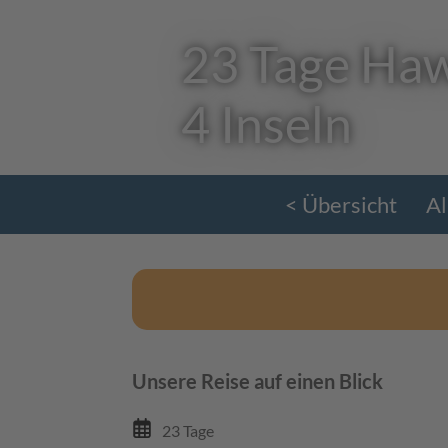
23 Tage Haw
4 Inseln
< Übersicht
Al
Unsere Reise auf einen Blick
23 Tage