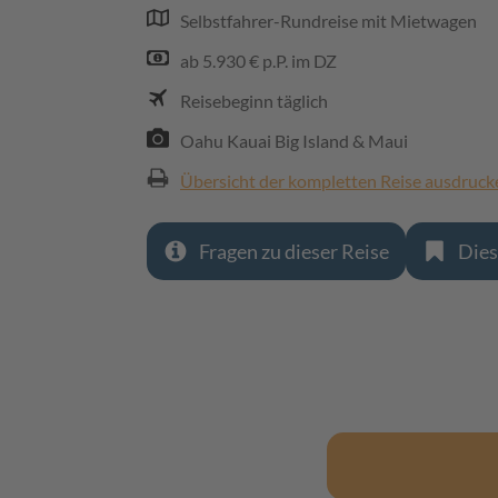
Selbstfahrer-Rundreise mit Mietwagen
ab 5.930 € p.P. im DZ
Reisebeginn täglich
Oahu Kauai Big Island & Maui
Übersicht der kompletten Reise ausdruck
Fragen zu dieser Reise
Dies