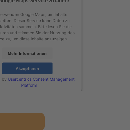
Google Maps-Service zu laden!
verwenden Google Maps, um Inhalte
betten. Dieser Service kann Daten zu
ktivitäten sammeln. Bitte lesen Sie die
durch und stimmen Sie der Nutzung des
ce zu, um diese Inhalte anzuzeigen.
Mehr Informationen
Akzeptieren
d by
Usercentrics Consent Management
Platform