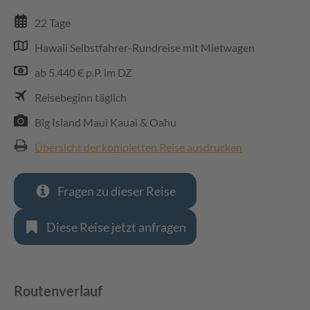
22 Tage
Hawaii Selbstfahrer-Rundreise mit Mietwagen
ab 5.440 € p.P. im DZ
Reisebeginn täglich
Big Island Maui Kauai & Oahu
Übersicht der kompletten Reise ausdrucken
Fragen zu dieser Reise
Diese Reise jetzt anfragen
Routenverlauf