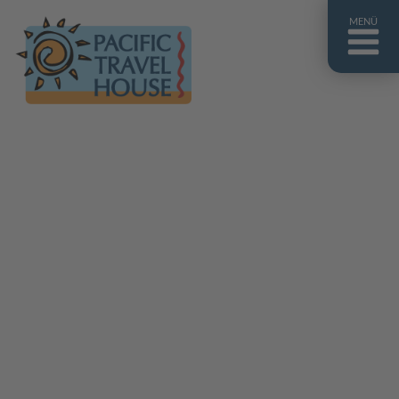
MENÜ
Französisch Polynesien
Franz. Polynesien im Überblick
Fiji Inseln
Fiji Inseln im Überblick
Cook Inseln
Cook Inseln im Überblick
Papua-Neuguinea
Papua-Neuguinea im Überblick